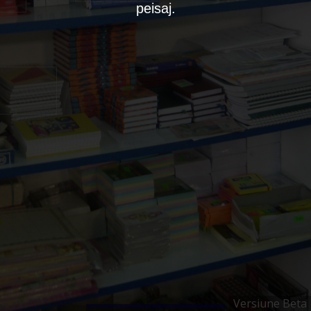
peisaj.
Versiune Beta